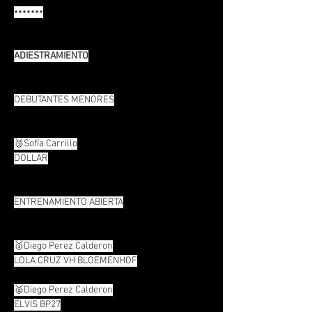
•••••••
ADIESTRAMIENTO
DEBUTANTES MENORES
🥉Sofía Carrillo
DOLLAR
ENTRENAMIENTO ABIERTA
🥇Diego Perez Calderon
LOLA CRUZ VH BLOEMENHOF
🥈Diego Perez Calderon
ELVIS BP27