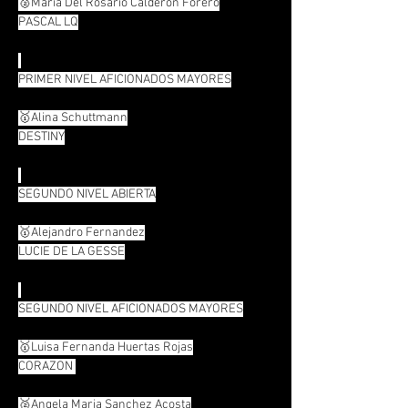
🥈Maria Del Rosario Calderon Forero
PASCAL LQ
PRIMER NIVEL AFICIONADOS MAYORES
🥇Alina Schuttmann
DESTINY
SEGUNDO NIVEL ABIERTA
🥇Alejandro Fernandez
LUCIE DE LA GESSE
SEGUNDO NIVEL AFICIONADOS MAYORES
🥇Luisa Fernanda Huertas Rojas
CORAZON 
🥈Angela Maria Sanchez Acosta