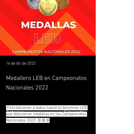
16 de dic de 2022
Medallero LEB en Campeonatos
Nacionales 2022
¡Felicitaciones a todos nuestros binomios LEB 
Anterior
Siguiente
que obtuvieron medallas en los Campeonatos 
Nacionales 2022! 🥇🥈🥉