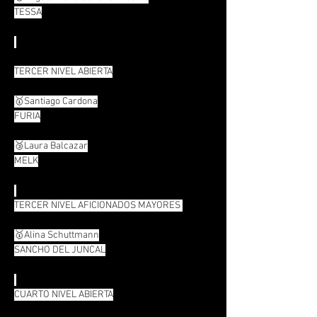
TESSA
TERCER NIVEL ABIERTA
🥇Santiago Cardona
FURIA
🥉Laura Balcazar
MELK
TERCER NIVEL AFICIONADOS MAYORES 
🥇Alina Schuttmann
SANCHO DEL JUNCAL
CUARTO NIVEL ABIERTA