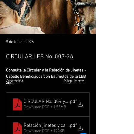
9 de feb de 2026
CIRCULAR LEB No. 003-26
Consulta la Circular y la Relación de Jinetes - 
Caballo Beneficiados con Estímulos de la LEB 
Anterior
Siguiente
aquí 
CIRCULAR No. 004 y CIRCULAR 03 ESTIMULOS con ane
.pdf
Download PDF • 1.58MB
Relación jinetes y caballos que reciben estimulo LEB
.pdf
Download PDF • 190KB