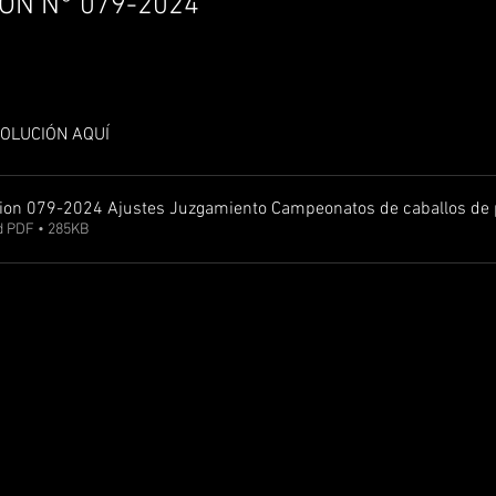
ÓN N° 079-2024
OLUCIÓN AQUÍ
ion 079-2024 Ajustes Juzgamiento Campeonatos de caballos de 
 PDF • 285KB