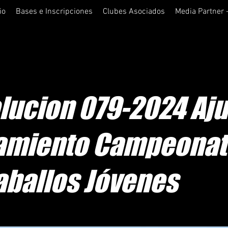
io
Bases e Inscripciones
Clubes Asociados
Media Partner 
lucion 079-2024 Aju
amiento Campeonat
aballos Jóvenes